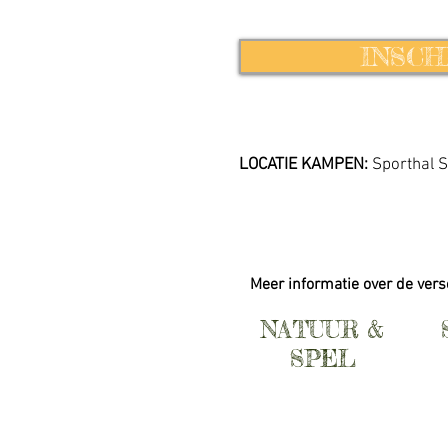
INSCH
LOCATIE KAMPEN:
S
porthal 
Meer informatie over de ver
NATUUR &
SPEL
| MEER INFO |