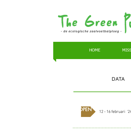
HOME
MISS
DATA
AFGELOPEN
12 - 16 februari '2