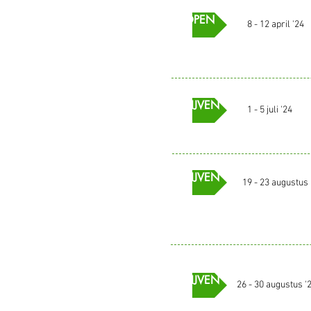
AGELOPEN
8 - 12 april '24
INSCHRIJVEN
1 - 5 juli '24
INSCHRIJVEN
19 - 23 augustus 
INSCHRIJVEN
26 - 30 augustus '