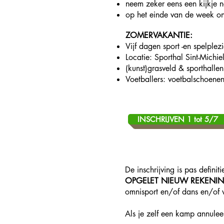
neem zeker eens een kijkje 
op het einde van de week ont
ZOMERVAKANTIE:
Vijf dagen sport -en spelplezi
Locatie: Sporthal Sint-Mich
(kunst)grasveld & sporthalle
Voetballers: voetbalschoenen
INSCHRIJVEN 1 tot 5/7
De inschrijving is pas defini
OPGELET NIEUW REKENI
omnisport en/of dans en/of 
Als je zelf een kamp annule